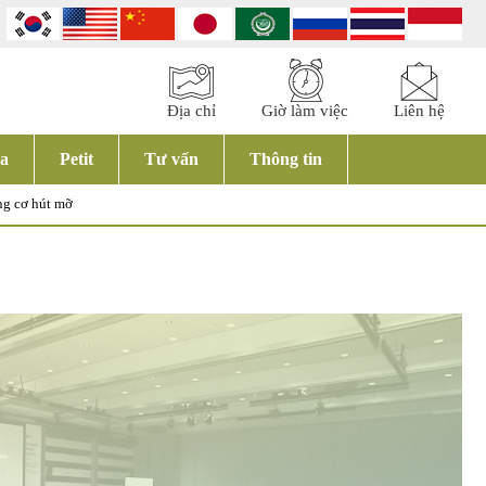
Địa chỉ
Giờ làm việc
Liên hệ
a
Petit
Tư vấn
Thông tin
g cơ hút mỡ