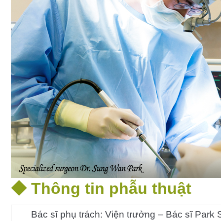
◆ Thông tin phẫu thuật
Bác sĩ phụ trách: Viện trưởng – Bác sĩ Par