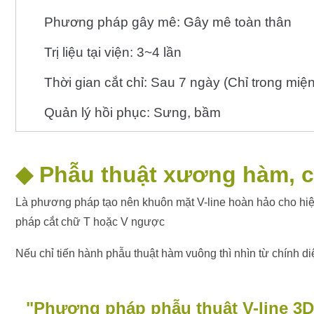
Phương pháp gây mê: Gây mê toàn thân
Trị liệu tại viện: 3~4 lần
Thời gian cắt chỉ: Sau 7 ngày (Chỉ trong miện
Quản lý hồi phục: Sưng, bầm
◆
Phẫu thuật xương hàm, cằ
Là phương pháp tạo nên khuôn mặt V-line hoàn hảo cho hiệ
pháp cắt chữ T hoặc V ngược
Nếu chỉ tiến hành phẫu thuật hàm vuông thì nhìn từ chính d
"
Phương pháp phẫu thuật V-line 3D 