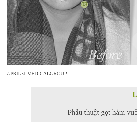
APRIL31 MEDICALGROUP
L
Phẫu thuật gọt hàm vu