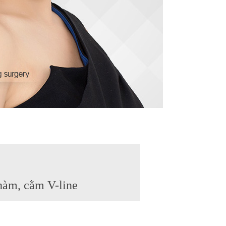
hàm, cằm V-line