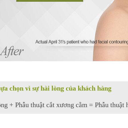
ựa chọn vì sự hài lòng của khách hàng
ông + Phẫu thuật cắt xương cằm = Phẫu thuật 