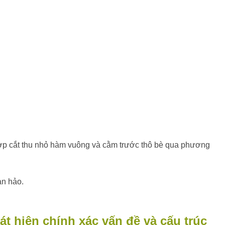
hợp cắt thu nhỏ hàm vuông và cằm trước thô bè qua phương
oàn hảo.
t hiện chính xác vấn đề và cấu trúc