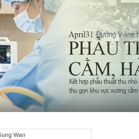
k Sung Wan