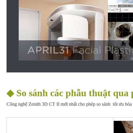
◆
So sánh các phẫu thuật qua
Công nghệ Zenith 3D CT II mới nhất cho phép so sánh tốt ưu hóa