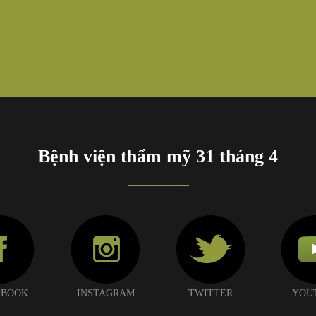
Bệnh viện thẩm mỹ 31 tháng 4
 BOOK
INSTAGRAM
TWITTER
YOU