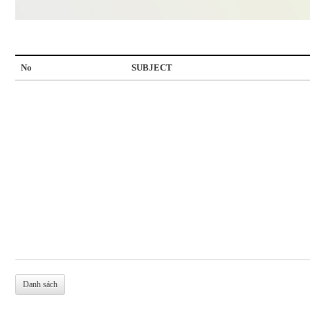
No
SUBJECT
Danh sách