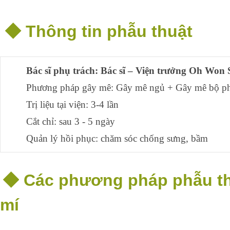
◆
Thông tin phẫu thuật
Bác sĩ phụ trách: Bác sĩ – Viện trưởng Oh Won
Phương pháp gây mê: Gây mê ngủ + Gây mê bộ p
Trị liệu tại viện: 3-4 lần
Cắt chỉ: sau 3 - 5 ngày
Quản lý hồi phục: chăm sóc chống sưng, bầm
◆
Các phương pháp phẫu th
mí