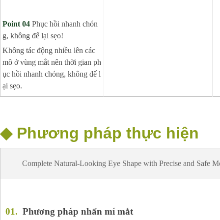
P
oint
04
Phục hồi nhanh chón
g, không để lại sẹo!
Không tác động nhiều lên các
mô ở vùng mắt nên thời gian ph
ục hồi nhanh chóng, không để l
ại sẹo.
◆
Phương pháp thực hiện
Complete Natural-Looking Eye Shape with Precise and Safe 
01
.
Phương pháp nhấn mí mắt