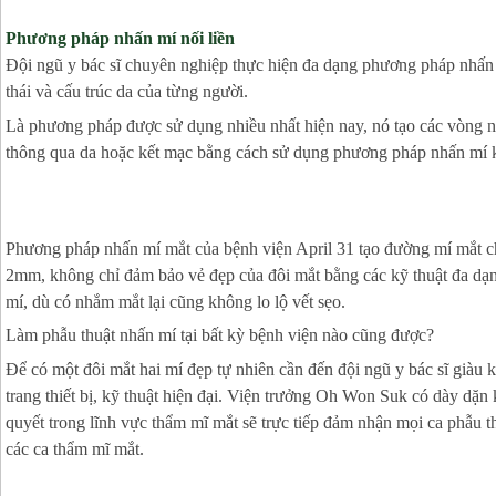
Phương pháp nhấn mí nối liền
Đội ngũ y bác sĩ chuyên nghiệp thực hiện đa dạng phương pháp nhấn m
thái và cấu trúc da của từng người.
Là phương pháp được sử dụng nhiều nhất hiện nay, nó tạo các vòng nố
thông qua da hoặc kết mạc bằng cách sử dụng phương pháp nhấn mí
Phương pháp nhấn mí mắt của bệnh viện April 31 tạo đường mí mắt ch
2mm, không chỉ đảm bảo vẻ đẹp của đôi mắt bằng các kỹ thuật đa dạ
mí, dù có nhắm mắt lại cũng không lo lộ vết sẹo.
Làm phẫu thuật nhấn mí tại bất kỳ bệnh viện nào cũng được?
Để có một đôi mắt hai mí đẹp tự nhiên cần đến đội ngũ y bác sĩ giàu
trang thiết bị, kỹ thuật hiện đại. Viện trưởng Oh Won Suk có dày dặn
quyết trong lĩnh vực thẩm mĩ mắt sẽ trực tiếp đảm nhận mọi ca phẫu t
các ca thẩm mĩ mắt.