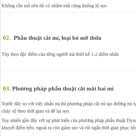
Không cần mổ nên dù có nhắm mắt cũng không lộ sẹo
02
.
Phẫu thuật cắt mí, loại bỏ mỡ thừa
Tùy theo đặc điểm của từng người mà thiết kế 1-2 điểm nhấn
03
.
Phương pháp phẫu thuật cắt mắt hai mí
Trước đây so với việc nhấn mi thì phương pháp cắt mí tạo đường mi tự
chảy xệ theo thời gian và để lại sẹo.
Tuy nhiên gần đây với sự phát triển của phương pháp phẫu thuật Dynam
khuyết điểm trên, ngoài ra còn giảm sẹo và rút ngắn thời gian phục hồi