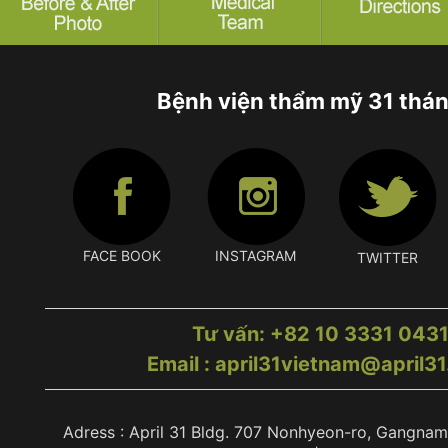
Bệnh viện thẩm mỹ 31 thá
FACE BOOK
INSTAGRAM
TWITTER
Tư vấn: +82 10 3331 043
Email : april31vietnam@april3
Adress : April 31 Bldg. 707 Nonhyeon-ro, Gangnam