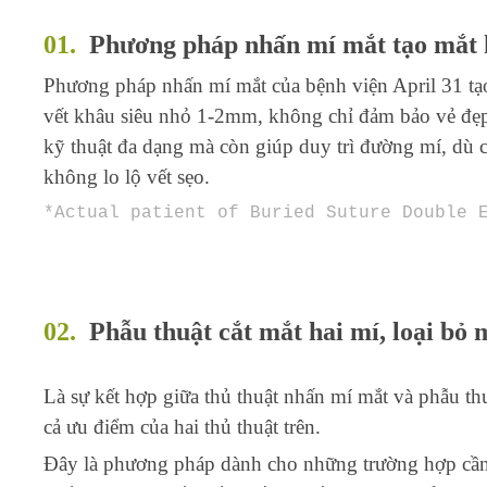
01
.
Phương pháp nhấn mí mắt tạo mắt 
Phương pháp nhấn mí mắt của bệnh viện April 31 tạ
vết khâu siêu nhỏ 1-2mm, không chỉ đảm bảo vẻ đẹp
kỹ thuật đa dạng mà còn giúp duy trì đường mí, dù 
không lo lộ vết sẹo.
*
Act
ual
patient of
Buried Suture Double 
02
.
Phẫu thuật cắt mắt hai mí, loại bỏ
Là sự kết hợp giữa thủ thuật nhấn mí mắt và phẫu thu
cả ưu điểm của hai thủ thuật trên.
Đây là phương pháp dành cho những trường hợp cần 