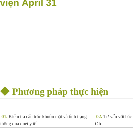
viện April 31
◆
Phương pháp thực hiện
01.
Kiểm tra cấu trúc khuôn mặt và tình trạng
02.
Tư vấn với bác
thông qua quét y tế
Oh