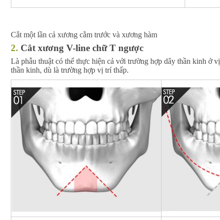
Cắt một lần cả xương cằm trước và xương hàm
2.
Cắt xương V-line chữ T ngược
Là phẫu thuật có thể thực hiện cả với trường hợp dây thần kinh ở 
thần kinh, dù là trường hợp vị trí thấp.