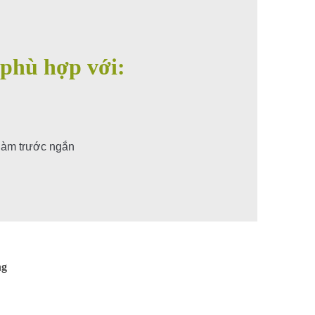
 phù hợp với:
hàm trước ngắn
ng