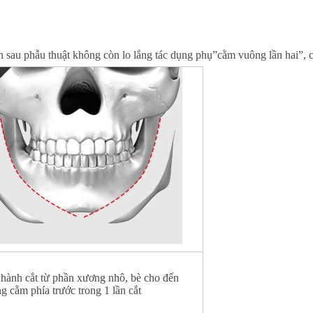
ên sau phẫu thuật không còn lo lắng tác dụng phụ”cằm vuông lần hai”
 hành cắt từ phần xương nhô, bè cho đến
g cằm phía trước trong 1 lần cắt