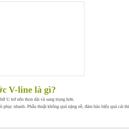
 V-line là gì?
chữ U trở nên thon dài và sang trọng hơn.
hồi phục nhanh. Phẫu thuật không quá nặng nề, đảm bảo hiệu quả cải th