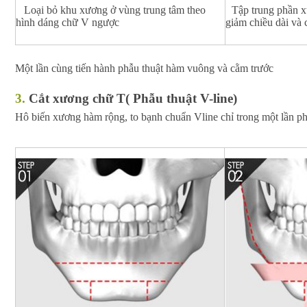
Loại bỏ khu xương ở vùng trung tâm theo
Tập trung phần x
hình dáng chữ V ngược
giảm chiều dài và
Một lần cùng tiến hành phẫu thuật hàm vuông và cằm trước
3.
Cắt xương chữ T( Phẫu thuật V-line)
Hô biến xương hàm rộng, to bạnh chuẩn Vline chỉ trong một lần ph