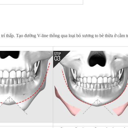
vị trí thấp. Tạo đường V-line thông qua loại bỏ xương to bè thừa ở c