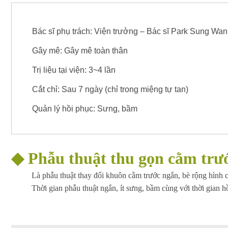
Bác sĩ phụ trách: Viện trưởng – Bác sĩ Park Sung Wan
Gây mê: Gây mê toàn thân
Trị liệu tại viện: 3~4 lần
Cắt chỉ: Sau 7 ngày (chỉ trong miệng tự tan)
Quản lý hồi phục: Sưng, bầm
◆
Phẫu thuật thu gọn cằm trước
Là phẫu thuật thay đổi khuôn cằm trước ngắn, bè rộng hình 
Thời gian phẫu thuật ngắn, ít sưng, bầm cùng với thời gian 