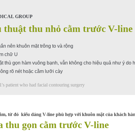
DICAL GROUP
 thuật thu nhỏ cằm trước V-line
ắn nên khuôn mặt trông to và rộng
ằm chữ U
ật thù gọn hàm vuông bạnh, vẫn không cho hiệu quả như ý do 
ông rõ nét hoặc cằm lưỡi cày
's patient who had facial contouring surgery
cằm, từ đó kiểu dáng V-line phù hợp với khuôn mặt của khách hà
 thu gọn cằm trước V-line